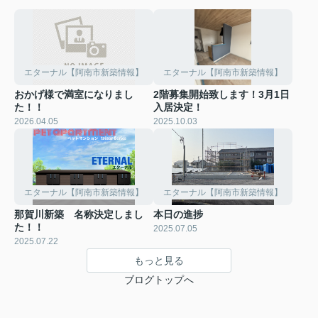
エターナル【阿南市新築情報】
エターナル【阿南市新築情報】
おかげ様で満室になりまし
2階募集開始致します！3月1日
た！！
入居決定！
2026.04.05
2025.10.03
エターナル【阿南市新築情報】
エターナル【阿南市新築情報】
那賀川新築 名称決定しまし
本日の進捗
た！！
2025.07.05
2025.07.22
もっと見る
ブログトップへ