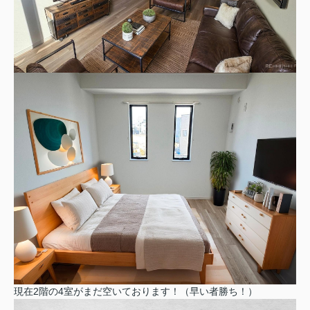
現在2階の4室がまだ空いております！（早い者勝ち！）