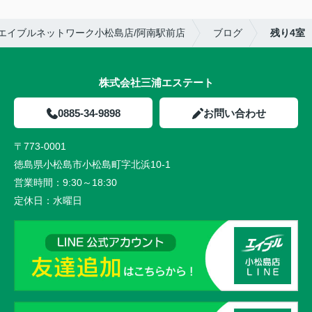
エイブルネットワーク小松島店/阿南駅前店
ブログ
残り4室
株式会社三浦エステート
0885-34-9898
お問い合わせ
〒773-0001
徳島県小松島市小松島町字北浜10-1
営業時間：
9:30～18:30
定休日：
水曜日