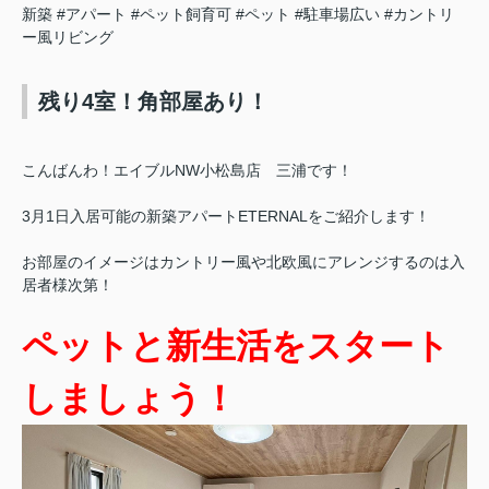
新築
#アパート
#ペット飼育可
#ペット
#駐車場広い
#カントリ
ー風リビング
残り4室！角部屋あり！
こんばんわ！エイブルNW小松島店 三浦です！
3月1日入居可能の新築アパートETERNALをご紹介します！
お部屋のイメージはカントリー風や北欧風にアレンジするのは入
居者様次第！
ペットと新生活をスタート
しましょう！