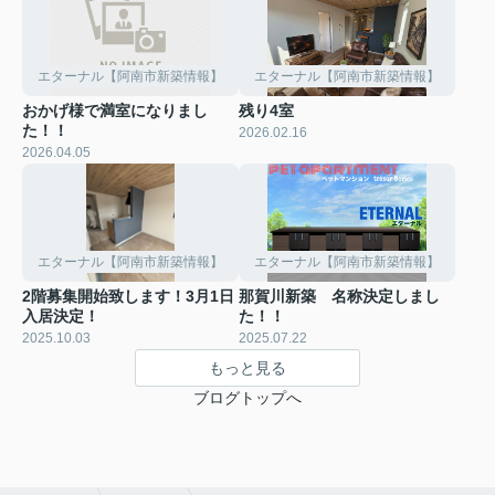
エターナル【阿南市新築情報】
エターナル【阿南市新築情報】
おかげ様で満室になりまし
残り4室
た！！
2026.02.16
2026.04.05
エターナル【阿南市新築情報】
エターナル【阿南市新築情報】
2階募集開始致します！3月1日
那賀川新築 名称決定しまし
入居決定！
た！！
2025.10.03
2025.07.22
もっと見る
ブログトップへ