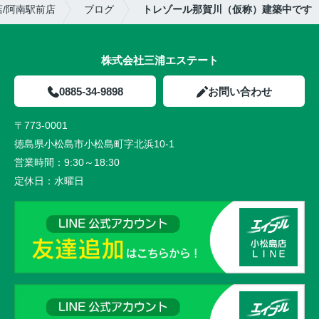
/阿南駅前店
ブログ
トレゾール那賀川（仮称）建築中です
株式会社三浦エステート
0885-34-9898
お問い合わせ
〒773-0001
徳島県小松島市小松島町字北浜10-1
営業時間：
9:30～18:30
定休日：
水曜日