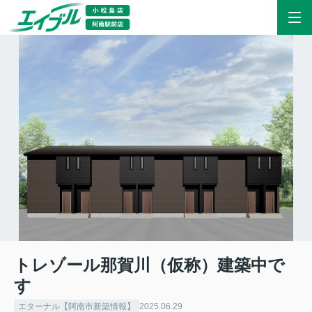
トレゾール那賀川（仮称）建築中で
す
エターナル【阿南市新築情報】
2025.06.29