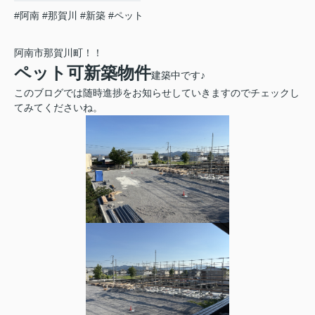
#阿南
#那賀川
#新築
#ペット
阿南市那賀川町！！
ペット可新築物件
建築中です♪
このブログでは随時進捗をお知らせしていきますのでチェックし
てみてくださいね。