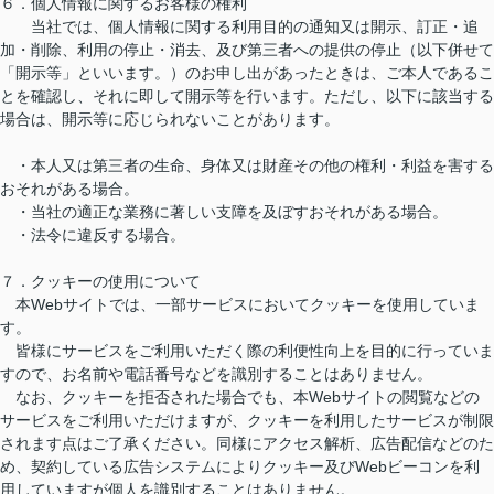
６．個人情報に関するお客様の権利
当社では、個人情報に関する利用目的の通知又は開示、訂正・追
加・削除、利用の停止・消去、及び第三者への提供の停止（以下併せて
「開示等」といいます。）のお申し出があったときは、ご本人であるこ
とを確認し、それに即して開示等を行います。ただし、以下に該当する
場合は、開示等に応じられないことがあります。
・本人又は第三者の生命、身体又は財産その他の権利・利益を害する
おそれがある場合。
・当社の適正な業務に著しい支障を及ぼすおそれがある場合。
・法令に違反する場合。
７．クッキーの使用について
本Webサイトでは、一部サービスにおいてクッキーを使用していま
す。
皆様にサービスをご利用いただく際の利便性向上を目的に行っていま
すので、お名前や電話番号などを識別することはありません。
なお、クッキーを拒否された場合でも、本Webサイトの閲覧などの
サービスをご利用いただけますが、クッキーを利用したサービスが制限
されます点はご了承ください。同様にアクセス解析、広告配信などのた
め、契約している広告システムによりクッキー及びWebビーコンを利
用していますが個人を識別することはありません。