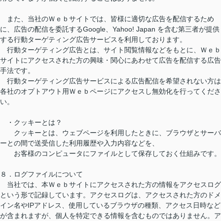
また、当社のＷｅｂサイトでは、皆様に適切な広告を配信するため
に、広告の配信を委託するGoogle、Yahoo! Japan を含む第三者が提供
する行動ターゲティング広告サービスを利用しております。
行動ターゲティング広告とは、サイト閲覧情報などをもとに、Ｗｅｂ
サイトにアクセスされた方の興味・関心にあわせて広告を配信する広告
手法です。
行動ターゲティング広告サービスによる広告配信を希望されない方は
各社のオプトアウト用Ｗｅｂページにアクセスし無効化を行ってくださ
い。
・クッキーとは？
クッキーとは、ウェブページを利用したときに、ブラウザとサーバ
ーとの間で送受信した利用履歴や入力内容などを、
お客様のコンピュータにファイルとして保存しておく仕組みです。
８．ログファイルについて
当社では、本Ｗｅｂサイトにアクセスされた方の情報をアクセスログ
という形で記録しています。アクセスログは、アクセスされた方のドメ
イン名やIPアドレス、使用しているブラウザの種類、アクセス日時など
が含まれますが、個人を特定できる情報を含むものではありません。ア