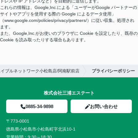
ドレスや IP アドレスなど）を自動的に送信します。
これらの情報は、Google,Inc.による「ユーザーがGoogle パートナーの
サイトやアプリを使用する際の Google によるデータ使用」
（www.google.com/policies/privacy/partners/）に従い収集、処理され
ます。
また、Google,Inc.がお使いのブラウザに Cookie を設定したり、既存の
Cookie を読み取ったりする場合もあります。
イブルネットワーク小松島店/阿南駅前店
プライバシーポリシー
株式会社三浦エステート
0885-34-9898
お問い合わせ
〒773-0001
徳島県小松島市小松島町字北浜10-1
営業時間：
9:30～18:30