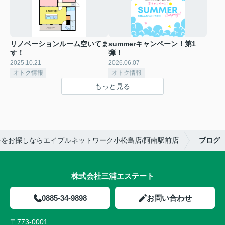
リノベーションルーム空いてま
summerキャンペーン！第1
す！
弾！
2025.10.21
2026.06.07
オトク情報
オトク情報
もっと見る
をお探しならエイブルネットワーク小松島店/阿南駅前店
ブログ
株式会社三浦エステート
0885-34-9898
お問い合わせ
〒773-0001