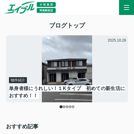
ブログトップ
.21
2025.10.26
物件紹介
単身者様にうれしい！１Kタイプ 初めての新生活に
おすすめ！！
おすすめ記事