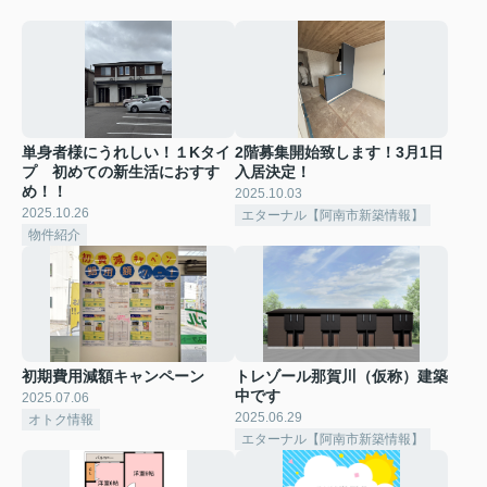
単身者様にうれしい！１Kタイ
2階募集開始致します！3月1日
プ 初めての新生活におすす
入居決定！
め！！
2025.10.03
2025.10.26
エターナル【阿南市新築情報】
物件紹介
初期費用減額キャンペーン
トレゾール那賀川（仮称）建築
中です
2025.07.06
2025.06.29
オトク情報
エターナル【阿南市新築情報】