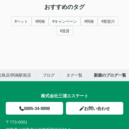
おすすめのタグ
#ペット
#阿南
#キャンペーン
#阿南
#那賀川
#賃貸
島店/阿南駅前店
ブログ
タグ一覧
新築のブログ一覧
株式会社三浦エステート
0885-34-9898
お問い合わせ
〒773-0001