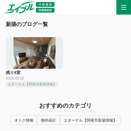
新築のブログ一覧
残り4室
2026.02.16
エターナル【阿南市新築情報】
おすすめのカテゴリ
オトク情報
物件紹介
エターナル【阿南市新築情報】