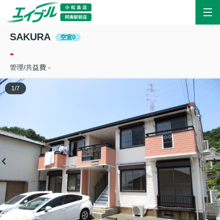
SAKURA
空室0
-
管理/共益費 -
1
/
7