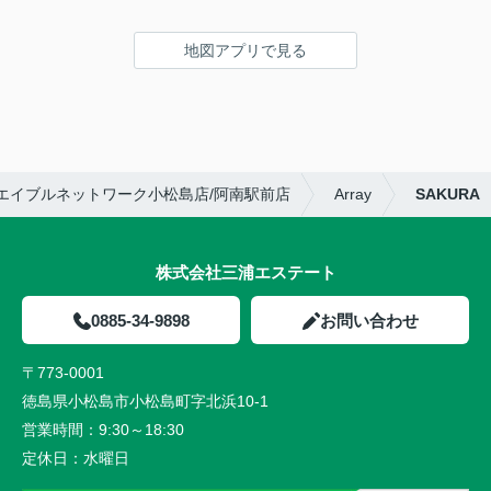
地図アプリで見る
エイブルネットワーク小松島店/阿南駅前店
Array
SAKURA
株式会社三浦エステート
0885-34-9898
お問い合わせ
〒773-0001
徳島県小松島市小松島町字北浜10-1
営業時間：
9:30～18:30
定休日：
水曜日